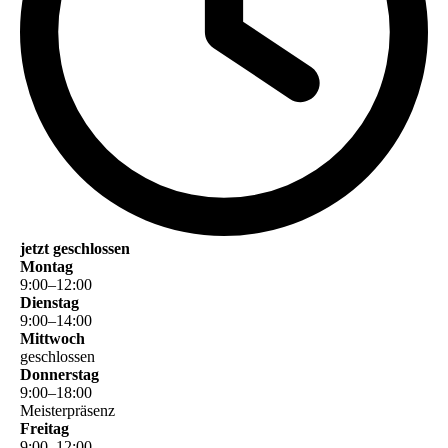
jetzt geschlossen
Montag
9
:
00
–
12
:
00
Dienstag
9
:
00
–
14
:
00
Mittwoch
geschlossen
Donnerstag
9
:
00
–
18
:
00
Meisterpräsenz
Freitag
9
:
00
–
12
:
00