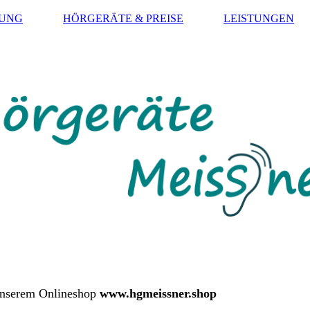
SUNG
HÖRGERÄTE & PREISE
LEISTUNGEN
 unserem Onlineshop
www.hgmeissner.shop