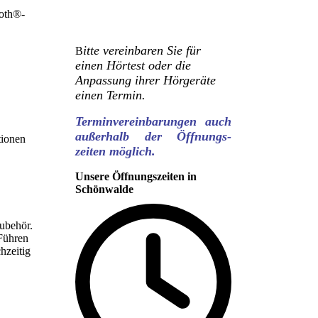
ooth®-
itte vereinbaren Sie für
B
einen Hörtest oder die
Anpassung ihrer Hörgeräte
einen Termin.
Terminvereinbarungen auch
außerhalb der Öffnungs-
tionen
zeiten möglich.
Unsere Öffnungszeiten in
Schönwalde
ubehör.
 Führen
hzeitig