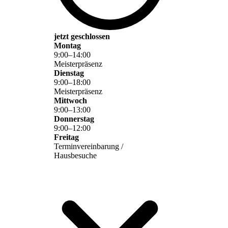
jetzt geschlossen
Montag
9
:
00
–
14
:
00
Meisterpräsenz
Dienstag
9
:
00
–
18
:
00
Meisterpräsenz
Mittwoch
9
:
00
–
13
:
00
Donnerstag
9
:
00
–
12
:
00
Freitag
Terminvereinbarung /
Hausbesuche