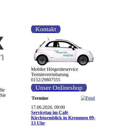
Kontakt
Mobiler Hörgeräteservice
Terminvereinbarung
0152/29807555
Unser Onlineshop
für
 Sie
Termine
17.06.2026, 09:00
Servicetag im Café
Kirchturmblick in Kremmen 09-
13 Uhr