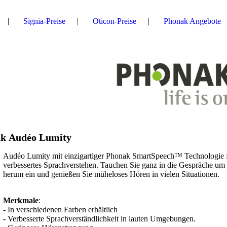
Signia-Preise
Oticon-Preise
Phonak Angebote
nak Audéo Lumity
Audéo Lumity mit einzigartiger Phonak SmartSpeech™ Technologie 
verbessertes Sprachverstehen. Tauchen Sie ganz in die Gespräche um
herum ein und genießen Sie müheloses Hören in vielen Situationen.
Merkmale
:
- In verschiedenen Farben erhältlich
- Verbesserte Sprachverständlichkeit in lauten Umgebungen.