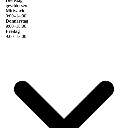
Dienstag
geschlossen
Mittwoch
9
:
00
–
14
:
00
Donnerstag
9
:
00
–
18
:
00
Freitag
9
:
00
–
13
:
00